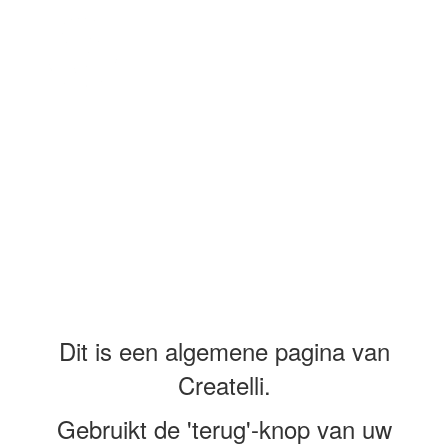
Overslaan en naar de inhoud gaan
Dit is een algemene pagina van
Createlli.
Gebruikt de 'terug'-knop van uw